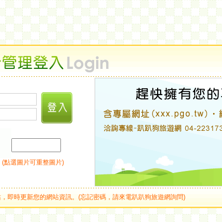
 (點選圖片可重整圖片)
，即時更新您的網站資訊。(忘記密碼，請來電趴趴狗旅遊網詢問)