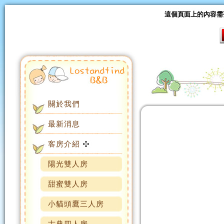
這個頁面上的內容需要較新
關於我們
最新消息
客房介紹
陽光雙人房
甜蜜雙人房
小貓頭鷹三人房
古典四人房