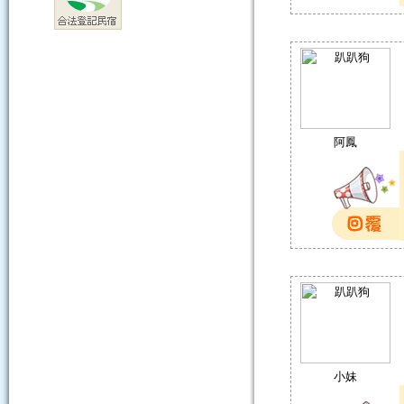
阿鳳
小妹